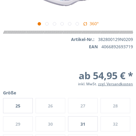
360°
Artikel-Nr.:
382800129N0209
EAN
4066892693719
ab 54,95 € *
inkl. MwSt.
zzgl. Versandkosten
Größe
25
26
27
28
29
30
31
32