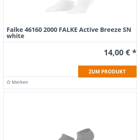
Falke 46160 2000 FALKE Active Breeze SN
white
14,00 € *
ZUM PRODUKT
Merken