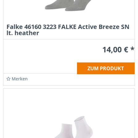
Falke 46160 3223 FALKE Active Breeze SN
lt. heather
14,00 € *
ZUM PRODUKT
Merken