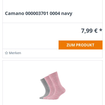
Camano 000003701 0004 navy
7,99 € *
ZUM PRODUKT
Merken