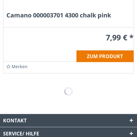
Camano 000003701 4300 chalk pink
7,99 € *
ZUM PRODUKT
Merken
KONTAKT
SERVICE/ HILFE