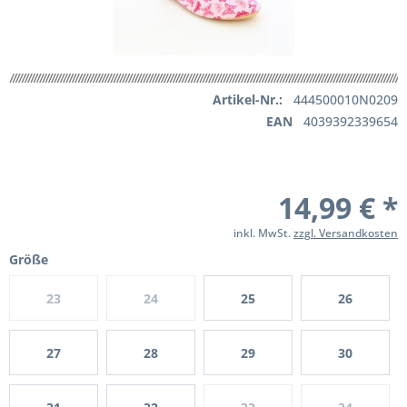
Artikel-Nr.:
444500010N0209
EAN
4039392339654
14,99 € *
inkl. MwSt.
zzgl. Versandkosten
Größe
23
24
25
26
27
28
29
30