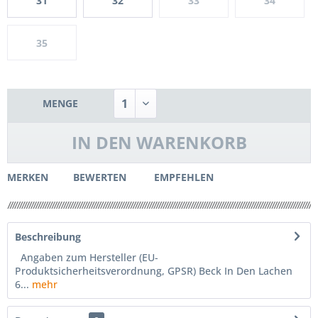
31
32
33
34
35
MENGE
IN DEN
WARENKORB
MERKEN
BEWERTEN
EMPFEHLEN
Beschreibung
Angaben zum Hersteller (EU-
Produktsicherheitsverordnung, GPSR) Beck In Den Lachen
6...
mehr