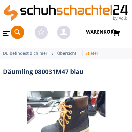
WARENKORB
Du befindest dich hier:
Übersicht
Stiefel
Däumling 080031M47 blau