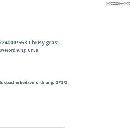
24000/553 Chrisy gras"
tsverordnung, GPSR)
duktsicherheitsverordnung, GPSR)