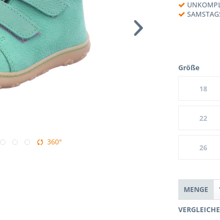
UNKOMPL
SAMSTAG
Größe
18
22
360°
26
MENGE
VERGLEICH