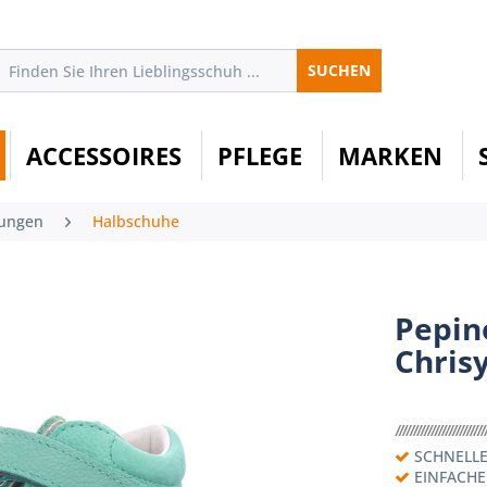
SUCHEN
ACCESSOIRES
PFLEGE
MARKEN
Jungen
Halbschuhe
Pepin
Chrisy
SCHNELLE
EINFACH