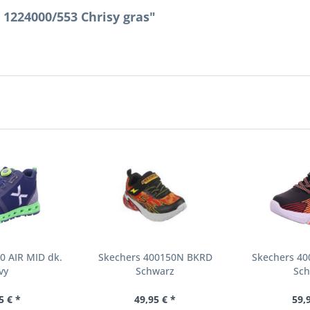
 1224000/553 Chrisy gras"
0 AIR MID dk.
Skechers 400150N BKRD
Skechers 4
vy
Schwarz
Sch
5 € *
49,95 € *
59,