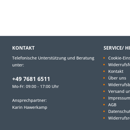
KONTAKT
SERVICE/ H
Telefonische Unterstützung und Beratung
Cookie-Ein
Widerrufsf
unter:
Kontakt
+49 7681 6511
Über uns
Widerrufs
Mo-Fr: 09:00 - 17:00 Uhr
Versand u
Impressu
Ansprechpartner:
AGB
Karin Hawerkamp
Datenschut
Widerrufsr