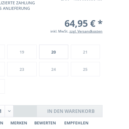
IZIERTE ZAHLUNG
S ANLIEFERUNG
64,95 € *
inkl. MwSt.
zzgl. Versandkosten
19
20
21
23
24
25
IN DEN
WARENKORB
EN
MERKEN
BEWERTEN
EMPFEHLEN