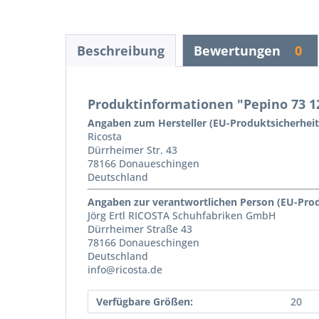
Beschreibung
Bewertungen
0
Produktinformationen "Pepino 73 12
Angaben zum Hersteller (EU-Produktsicherhei
Ricosta
Dürrheimer Str. 43
78166 Donaueschingen
Deutschland
Angaben zur verantwortlichen Person (EU-Pro
Jörg Ertl RICOSTA Schuhfabriken GmbH
Dürrheimer Straße 43
78166 Donaueschingen
Deutschland
info@ricosta.de
Verfügbare Größen:
20