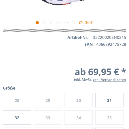
360°
Artikel-Nr.:
332200205N0215
EAN
4066892475728
ab 69,95 € *
inkl. MwSt.
zzgl. Versandkosten
Größe
28
29
30
31
32
33
34
35