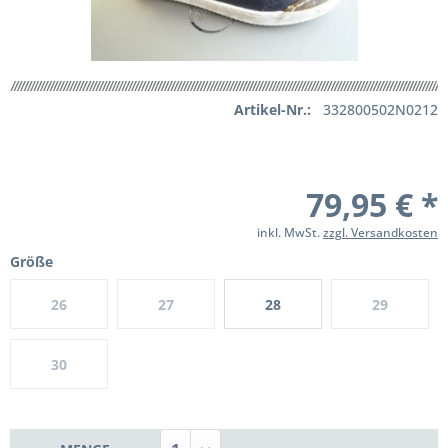
Artikel-Nr.:
332800502N0212
79,95 € *
inkl. MwSt.
zzgl. Versandkosten
Größe
26
27
28
29
30