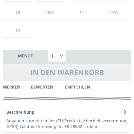
10
10½
11
11½
12
MENGE
IN DEN
WARENKORB
MERKEN
BEWERTEN
EMPFEHLEN
Beschreibung
Angaben zum Hersteller (EU-Produktsicherheitsverordnung,
GPSR) Solidus Ehrenbergstr. 18 78532...
mehr