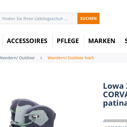
SUCHEN
ACCESSOIRES
PFLEGE
MARKEN
Wandern/ Outdoor
Wandern/ Outdoor hoch
Lowa 
CORVA
patin