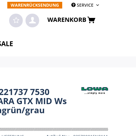
WARENRÜCKSENDUNG
SERVICE
WARENKORB
SALE
221737 7530
RA GTX MID Ws
agrün/grau