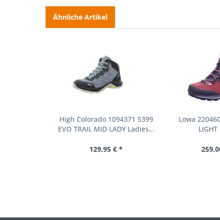
Ähnliche Artikel
High Colorado 1094371 5399
Lowa 220460
EVO TRAIL MID LADY Ladies...
LIGHT 
129,95 € *
259,0