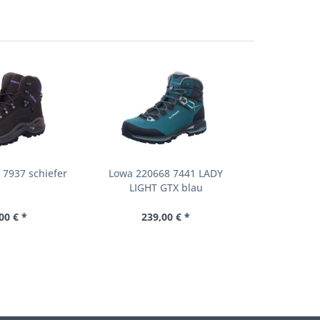
 7937 schiefer
Lowa 220668 7441 LADY
LIGHT GTX blau
00 € *
239,00 € *