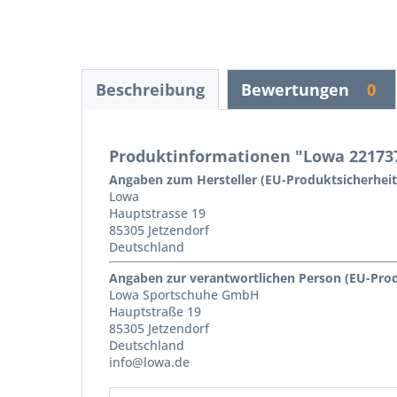
Beschreibung
Bewertungen
0
Produktinformationen "Lowa 22173
Angaben zum Hersteller (EU-Produktsicherhei
Lowa
Hauptstrasse 19
85305 Jetzendorf
Deutschland
Angaben zur verantwortlichen Person (EU-Pro
Lowa Sportschuhe GmbH
Hauptstraße 19
85305 Jetzendorf
Deutschland
info@lowa.de