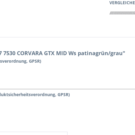
VERGLEICH
7 7530 CORVARA GTX MID Ws patinagrün/grau"
tsverordnung, GPSR)
duktsicherheitsverordnung, GPSR)