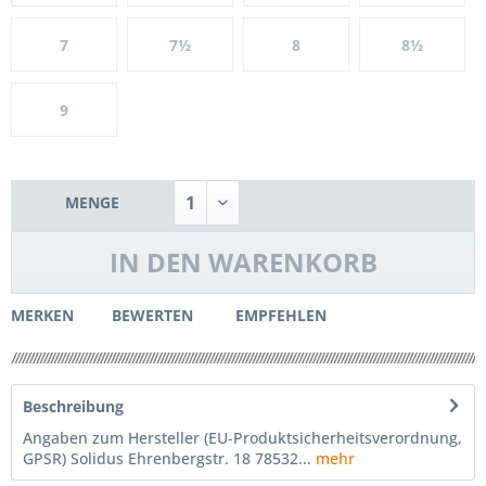
7
7½
8
8½
9
MENGE
IN DEN
WARENKORB
MERKEN
BEWERTEN
EMPFEHLEN
Beschreibung
Angaben zum Hersteller (EU-Produktsicherheitsverordnung,
GPSR) Solidus Ehrenbergstr. 18 78532...
mehr