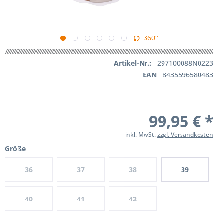
360°
Artikel-Nr.:
297100088N0223
EAN
8435596580483
99,95 € *
inkl. MwSt.
zzgl. Versandkosten
Größe
36
37
38
39
40
41
42