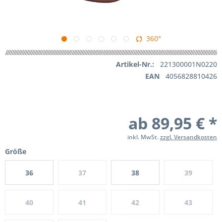
360°
Artikel-Nr.:
221300001N0220
EAN
4056828810426
ab 89,95 € *
inkl. MwSt.
zzgl. Versandkosten
Größe
36
37
38
39
40
41
42
43