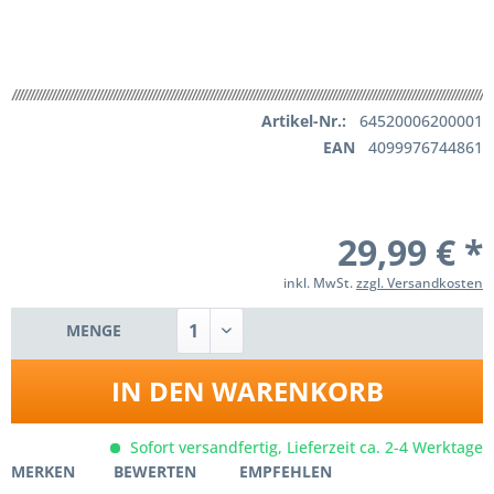
Artikel-Nr.:
64520006200001
EAN
4099976744861
29,99 € *
inkl. MwSt.
zzgl. Versandkosten
MENGE
IN DEN
WARENKORB
Sofort versandfertig, Lieferzeit ca. 2-4 Werktage
MERKEN
BEWERTEN
EMPFEHLEN