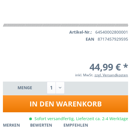
Artikel-Nr.:
64540002800001
EAN
8717457929595
44,99 € *
inkl. MwSt.
zzgl. Versandkosten
MENGE
IN DEN
WARENKORB
Sofort versandfertig, Lieferzeit ca. 2-4 Werktage
MERKEN
BEWERTEN
EMPFEHLEN