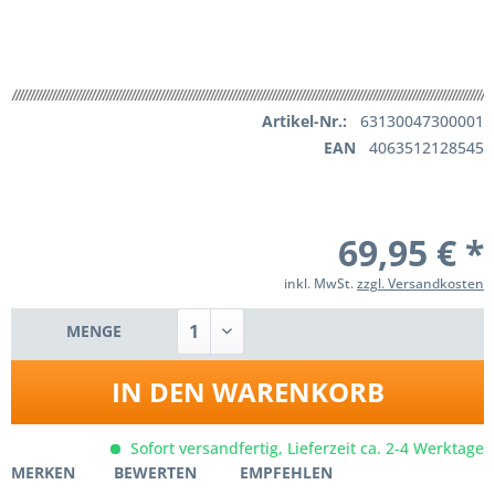
Artikel-Nr.:
63130047300001
EAN
4063512128545
69,95 € *
inkl. MwSt.
zzgl. Versandkosten
MENGE
IN DEN
WARENKORB
Sofort versandfertig, Lieferzeit ca. 2-4 Werktage
MERKEN
BEWERTEN
EMPFEHLEN