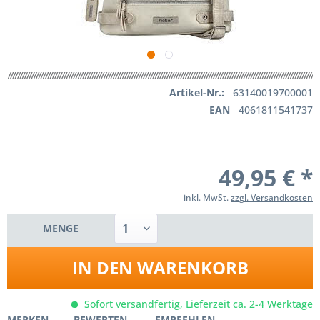
Artikel-Nr.:
63140019700001
EAN
4061811541737
49,95 € *
inkl. MwSt.
zzgl. Versandkosten
MENGE
IN DEN
WARENKORB
Sofort versandfertig, Lieferzeit ca. 2-4 Werktage
MERKEN
BEWERTEN
EMPFEHLEN