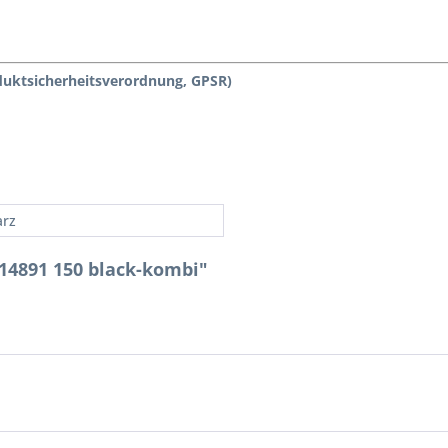
duktsicherheitsverordnung, GPSR)
rz
 14891 150 black-kombi"