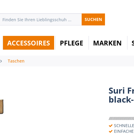
SUCHEN
ACCESSOIRES
PFLEGE
MARKEN
Taschen
Suri F
black
SCHNELLE
EINFACH