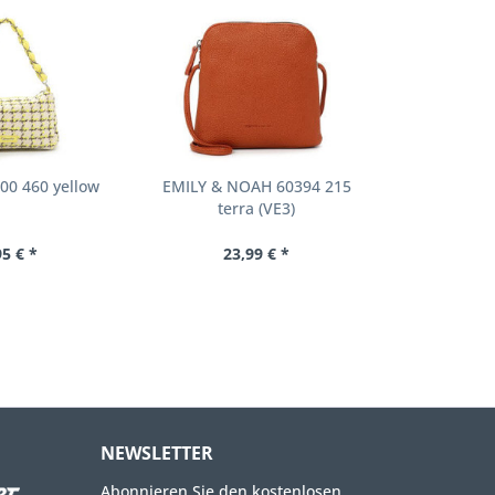
00 460 yellow
EMILY & NOAH 60394 215
terra (VE3)
95 € *
23,99 € *
NEWSLETTER
Abonnieren Sie den kostenlosen