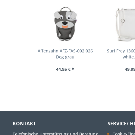
Affenzahn AFZ-FAS-002 026
Suri Frey 136
Dog grau
white
44,95 € *
49,99
KONTAKT
SERVICE/ H
Telefonische Unterstützung und Beratung
Cookie-Ein