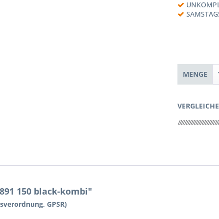
UNKOMPL
SAMSTAG
MENGE
VERGLEICH
891 150 black-kombi"
tsverordnung, GPSR)