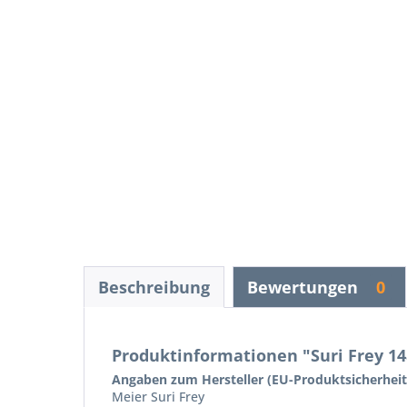
Beschreibung
Bewertungen
0
Produktinformationen "Suri Frey 14
Angaben zum Hersteller (EU-Produktsicherhei
Meier Suri Frey