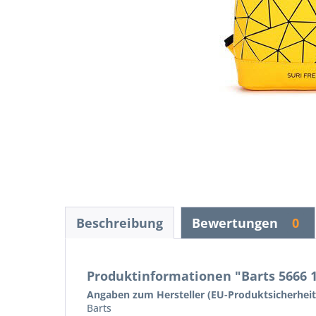
Beschreibung
Bewertungen
0
Produktinformationen "Barts 5666 
Angaben zum Hersteller (EU-Produktsicherhei
Barts