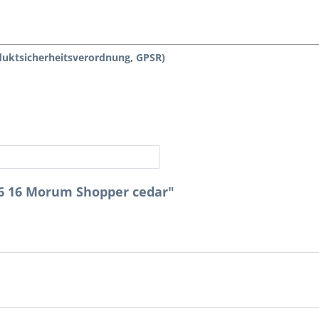
duktsicherheitsverordnung, GPSR)
66 16 Morum Shopper cedar"