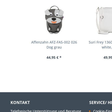
Affenzahn AFZ-FAS-002 026
Suri Frey 136
Dog grau
white
44,95 € *
49,99
KONTAKT
SERVICE/ H
Telefonische Unterstützung und Beratung
Cookie-Ein