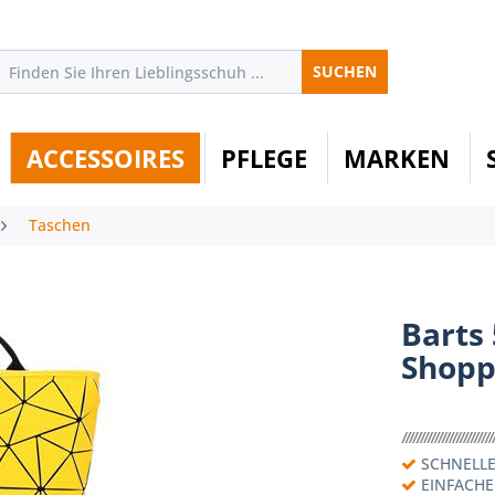
SUCHEN
ACCESSOIRES
PFLEGE
MARKEN
Taschen
Barts
Shopp
SCHNELLE
EINFACH