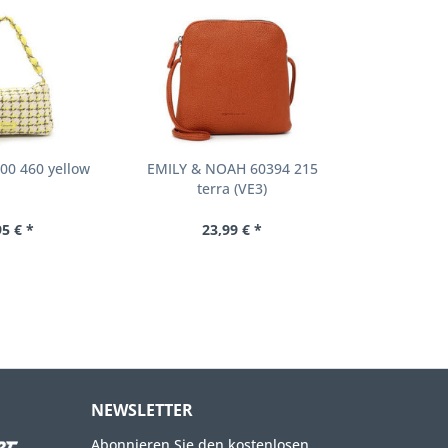
00 460 yellow
EMILY & NOAH 60394 215
terra (VE3)
95 € *
23,99 € *
NEWSLETTER
Abonnieren Sie den kostenlosen