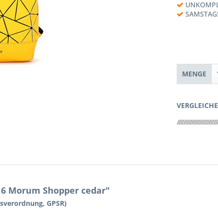
UNKOMPL
SAMSTAG
MENGE
VERGLEICH
16 Morum Shopper cedar"
tsverordnung, GPSR)