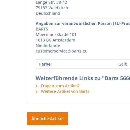
Lange Str. 38-42
79183 Waldkirch
Deutschland
Angaben zur verantwortlichen Person (EU-Pro
BARTS
Moermanskkade 101
1013 BC Amsterdam
Niederlande
customerservice@barts.eu
Farbe:
Gelb
Weiterführende Links zu "Barts 56
Fragen zum Artikel?
Weitere Artikel von Barts
Ähnliche Artikel