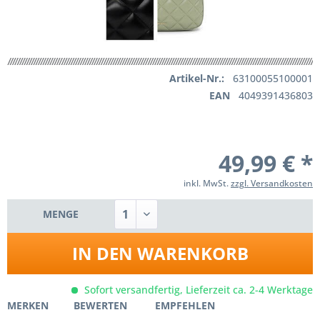
Artikel-Nr.:
63100055100001
EAN
4049391436803
49,99 € *
inkl. MwSt.
zzgl. Versandkosten
MENGE
IN DEN
WARENKORB
Sofort versandfertig, Lieferzeit ca. 2-4 Werktage
MERKEN
BEWERTEN
EMPFEHLEN