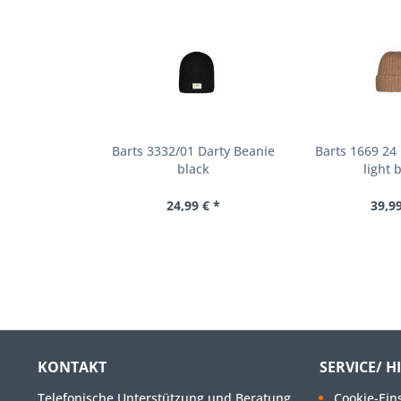
Barts 3332/01 Darty Beanie
Barts 1669 24
black
light 
24,99 € *
39,99
KONTAKT
SERVICE/ H
Telefonische Unterstützung und Beratung
Cookie-Ein