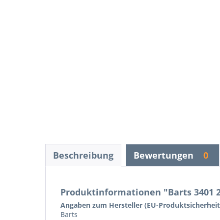
Beschreibung
Bewertungen
0
Produktinformationen "Barts 3401 
Angaben zum Hersteller (EU-Produktsicherhei
Barts