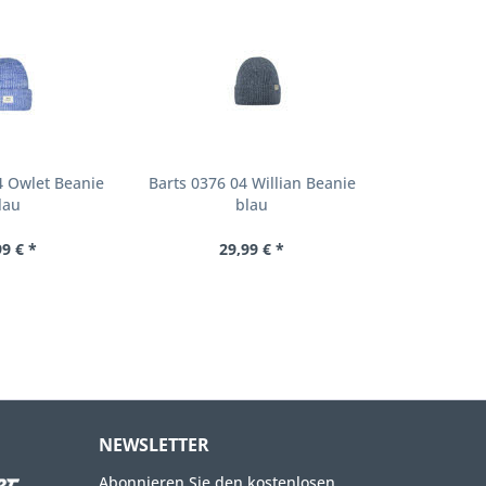
4 Owlet Beanie
Barts 0376 04 Willian Beanie
lau
blau
99 € *
29,99 € *
NEWSLETTER
Abonnieren Sie den kostenlosen