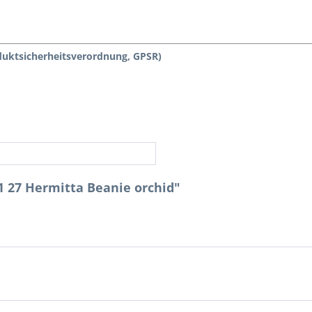
duktsicherheitsverordnung, GPSR)
1 27 Hermitta Beanie orchid"