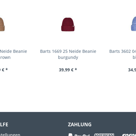
 Neide Beanie
Barts 1669 25 Neide Beanie
Barts 3602 0
brown
burgundy
b
 € *
39,99 € *
34,
ILFE
ZAHLUNG
stellungen