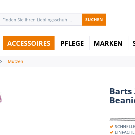
SUCHEN
ACCESSOIRES
PFLEGE
MARKEN
Mützen
Barts
Beani
SCHNELLE
EINFACH