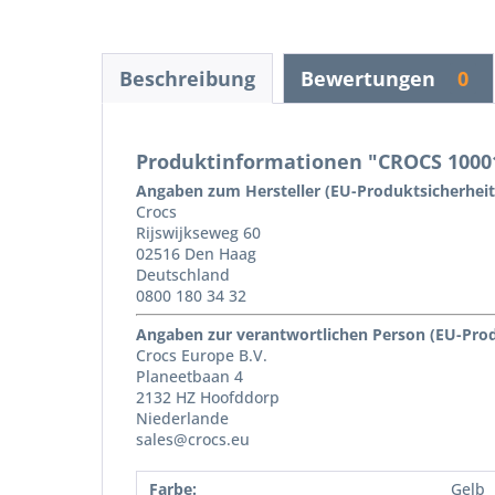
Beschreibung
Bewertungen
0
Produktinformationen "CROCS 10001 
Angaben zum Hersteller (EU-Produktsicherhei
Crocs
Rijswijkseweg 60
02516 Den Haag
Deutschland
0800 180 34 32
Angaben zur verantwortlichen Person (EU-Pro
Crocs Europe B.V.
Planeetbaan 4
2132 HZ Hoofddorp
Niederlande
sales@crocs.eu
Farbe:
Gelb