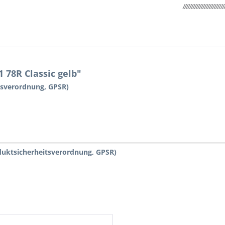
78R Classic gelb"
tsverordnung, GPSR)
duktsicherheitsverordnung, GPSR)