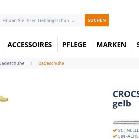
SUCHEN
ACCESSOIRES
PFLEGE
MARKEN
Badeschuhe
Badeschuhe
CROCS
gelb
SCHNELLE
EINFACH