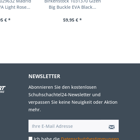
1029632 Madrid
Birkenstock 1031370 Gizeh
A Light Rose...
Big Buckle EVA Black...
95 € *
59,95 € *
NEWSLETTER
Abonnieren Sie den kostenlosen
Schuhschachtel24-Newsletter und
verpassen Sie keine Neuigkeit oder Aktion
mehr.
Ich habe die
Datenschutzbestimmungen