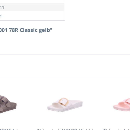
11
i
01 78R Classic gelb"